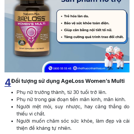
4
Đối tượng sử dụng AgeLoss Women’s Multi
Phụ nữ trưởng thành, từ 30 tuổi trở lên.
Phụ nữ trong giai đoạn tiền mãn kinh, mãn kinh.
Người mệt mỏi, suy nhược, hay căng thẳng do
thiếu vi chất.
Người muốn chăm sóc sức khỏe, làm đẹp và cải
thiện đề kháng tự nhiên.