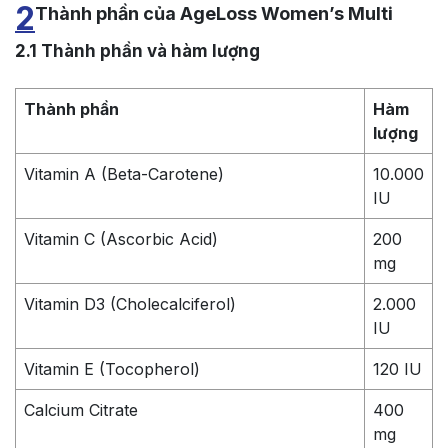
2
Thành phần của AgeLoss Women’s Multi
2.1
Thành phần và hàm lượng
Thành phần
Hàm
lượng
Vitamin A (Beta-Carotene)
10.000
IU
Vitamin C (Ascorbic Acid)
200
mg
Vitamin D3 (Cholecalciferol)
2.000
IU
Vitamin E (Tocopherol)
120 IU
Calcium Citrate
400
mg