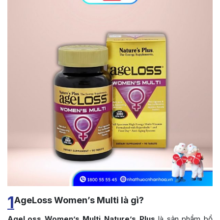
1
AgeLoss Women’s Multi là gì?
AgeLoss Women’s Multi Nature’s Plus
là sản phẩm bổ