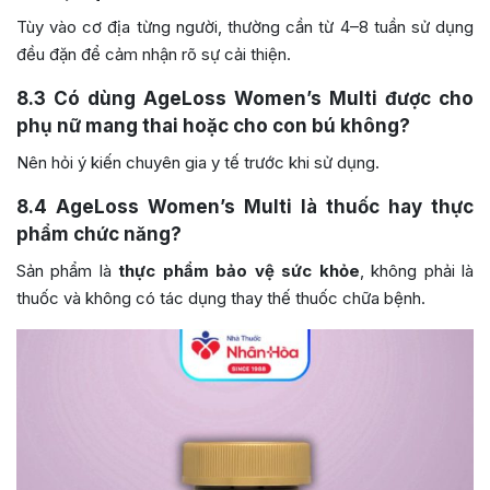
Tùy vào cơ địa từng người, thường cần từ 4–8 tuần sử dụng
đều đặn để cảm nhận rõ sự cải thiện.
8.3
Có dùng AgeLoss Women’s Multi được cho
phụ nữ mang thai hoặc cho con bú không?
Nên hỏi ý kiến chuyên gia y tế trước khi sử dụng.
8.4
AgeLoss Women’s Multi là thuốc hay thực
phẩm chức năng?
Sản phẩm là
thực phẩm bảo vệ sức khỏe
, không phải là
thuốc và không có tác dụng thay thế thuốc chữa bệnh.