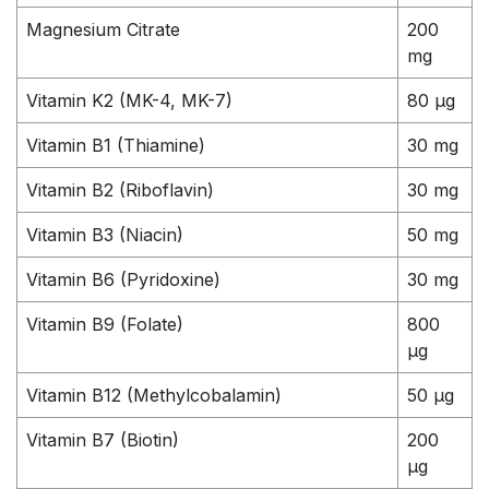
Magnesium Citrate
200
mg
Vitamin K2 (MK-4, MK-7)
80 µg
Vitamin B1 (Thiamine)
30 mg
Vitamin B2 (Riboflavin)
30 mg
Vitamin B3 (Niacin)
50 mg
Vitamin B6 (Pyridoxine)
30 mg
Vitamin B9 (Folate)
800
µg
Vitamin B12 (Methylcobalamin)
50 µg
Vitamin B7 (Biotin)
200
µg