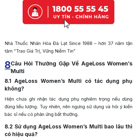
Nhà Thuốc Nhân Hòa Đà Lạt Since 1988 – hơn 37 năm tận
tâm “Trao Giá Trị, Vững Niềm Tin”
8
Câu Hỏi Thường Gặp Về AgeLoss Women’s
Multi
8.1
AgeLoss Women’s Multi có tác dụng phụ
không?
Hiện chưa ghi nhận tác dụng phụ nghiêm trọng nếu dùng
đúng liều lượng. Tuy nhiên, nên ngưng sử dụng và hỏi ý kiến
bác sĩ nếu có phản ứng bất thường.
8.2
Sử dụng AgeLoss Women’s Multi bao lâu thì
có hiệu quả?