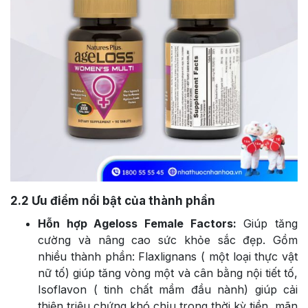
2.2
Ưu điểm nổi bật của thành phần
Hỗn hợp Ageloss Female Factors:
Giúp tăng
cường và nâng cao sức khỏe sắc đẹp. Gồm
nhiều thành phần: Flaxlignans ( một loại thực vật
nữ tố) giúp tăng vòng một và cân bằng nội tiết tố,
Isoflavon ( tinh chất mầm đầu nành) giúp cải
thiện triệu chứng khó chịu trong thời kỳ tiền, mãn