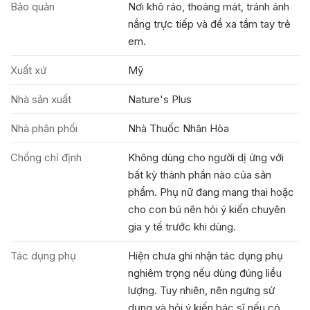
Bảo quản
Nơi khô ráo, thoáng mát, tránh ánh
nắng trực tiếp và để xa tầm tay trẻ
em.
Xuất xứ
Mỹ
Nhà sản xuất
Nature's Plus
Nhà phân phối
Nhà Thuốc Nhân Hòa
Chống chỉ định
Không dùng cho người dị ứng với
bất kỳ thành phần nào của sản
phẩm. Phụ nữ đang mang thai hoặc
cho con bú nên hỏi ý kiến chuyên
gia y tế trước khi dùng.
Tác dụng phụ
Hiện chưa ghi nhận tác dụng phụ
nghiêm trọng nếu dùng đúng liều
lượng. Tuy nhiên, nên ngưng sử
dụng và hỏi ý kiến bác sĩ nếu có