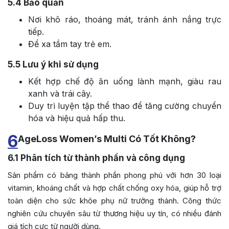
5.4
Bảo quản
Nơi khô ráo, thoáng mát, tránh ánh nắng trực
tiếp.
Để xa tầm tay trẻ em.
5.5
Lưu ý khi sử dụng
Kết hợp chế độ ăn uống lành mạnh, giàu rau
xanh và trái cây.
Duy trì luyện tập thể thao để tăng cường chuyển
hóa và hiệu quả hấp thu.
6
AgeLoss Women’s Multi Có Tốt Không?
6.1
Phân tích từ thành phần và công dụng
Sản phẩm có bảng thành phần phong phú với hơn 30 loại
vitamin, khoáng chất và hợp chất chống oxy hóa, giúp hỗ trợ
toàn diện cho sức khỏe phụ nữ trưởng thành. Công thức
nghiên cứu chuyên sâu từ thương hiệu uy tín, có nhiều đánh
giá tích cực từ người dùng.