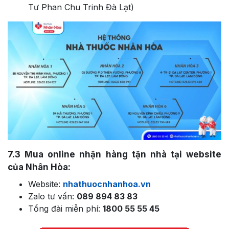
Tư Phan Chu Trinh Đà Lạt)
7.3
Mua online nhận hàng tận nhà tại website
của Nhân Hòa:
Website:
nhathuocnhanhoa.vn
Zalo tư vấn:
089 894 83 83
Tổng đài miễn phí:
1800 55 55 45