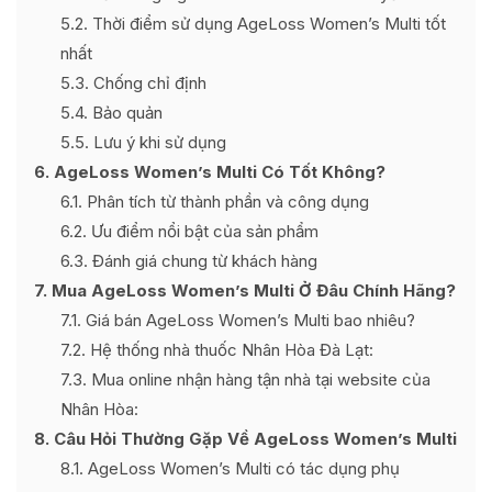
5.2
Thời điểm sử dụng AgeLoss Women’s Multi tốt
nhất
5.3
Chống chỉ định
5.4
Bảo quản
5.5
Lưu ý khi sử dụng
6
AgeLoss Women’s Multi Có Tốt Không?
6.1
Phân tích từ thành phần và công dụng
6.2
Ưu điểm nổi bật của sản phẩm
6.3
Đánh giá chung từ khách hàng
7
Mua AgeLoss Women’s Multi Ở Đâu Chính Hãng?
7.1
Giá bán AgeLoss Women’s Multi bao nhiêu?
7.2
Hệ thống nhà thuốc Nhân Hòa Đà Lạt:
7.3
Mua online nhận hàng tận nhà tại website của
Nhân Hòa:
8
Câu Hỏi Thường Gặp Về AgeLoss Women’s Multi
8.1
AgeLoss Women’s Multi có tác dụng phụ