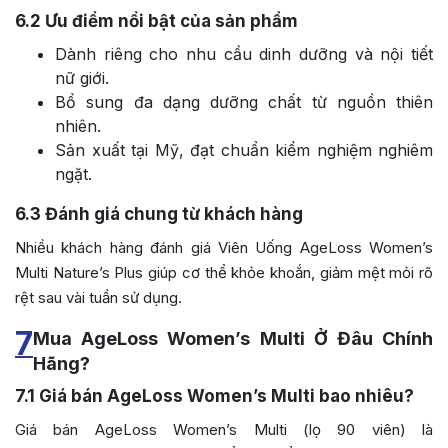
6.2
Ưu điểm nổi bật của sản phẩm
Dành riêng cho nhu cầu dinh dưỡng và nội tiết
nữ giới.
Bổ sung đa dạng dưỡng chất từ nguồn thiên
nhiên.
Sản xuất tại Mỹ, đạt chuẩn kiểm nghiệm nghiêm
ngặt.
6.3
Đánh giá chung từ khách hàng
Nhiều khách hàng đánh giá Viên Uống AgeLoss Women’s
Multi Nature’s Plus giúp cơ thể khỏe khoắn, giảm mệt mỏi rõ
rệt sau vài tuần sử dụng.
7
Mua AgeLoss Women’s Multi Ở Đâu Chính
Hãng?
7.1
Giá bán AgeLoss Women’s Multi bao nhiêu?
Giá bán AgeLoss Women’s Multi (lọ 90 viên) là