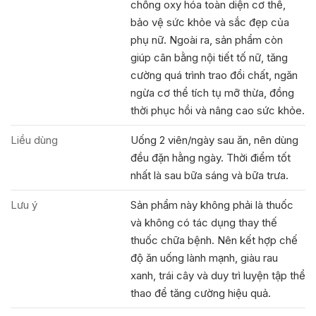
chống oxy hóa toàn diện cơ thể,
bảo vệ sức khỏe và sắc đẹp của
phụ nữ. Ngoài ra, sản phẩm còn
giúp cân bằng nội tiết tố nữ, tăng
cường quá trình trao đổi chất, ngăn
ngừa cơ thể tích tụ mỡ thừa, đồng
thời phục hồi và nâng cao sức khỏe.
Liều dùng
Uống 2 viên/ngày sau ăn, nên dùng
đều đặn hằng ngày. Thời điểm tốt
nhất là sau bữa sáng và bữa trưa.
Lưu ý
Sản phẩm này không phải là thuốc
và không có tác dụng thay thế
thuốc chữa bệnh. Nên kết hợp chế
độ ăn uống lành mạnh, giàu rau
xanh, trái cây và duy trì luyện tập thể
thao để tăng cường hiệu quả.