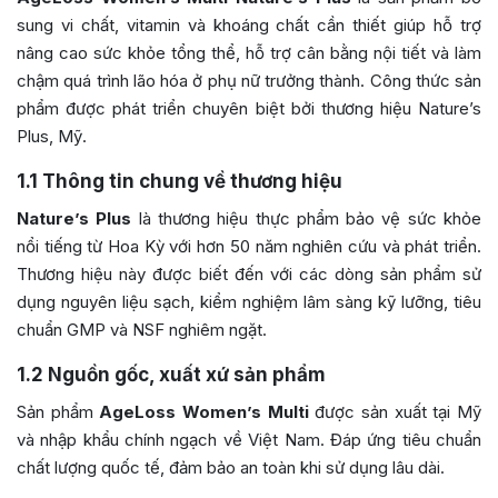
sung vi chất, vitamin và khoáng chất cần thiết giúp hỗ trợ
nâng cao sức khỏe tổng thể, hỗ trợ cân bằng nội tiết và làm
chậm quá trình lão hóa ở phụ nữ trưởng thành. Công thức sản
phẩm được phát triển chuyên biệt bởi thương hiệu Nature’s
Plus, Mỹ.
1.1
Thông tin chung về thương hiệu
Nature’s Plus
là thương hiệu thực phẩm bảo vệ sức khỏe
nổi tiếng từ Hoa Kỳ với hơn 50 năm nghiên cứu và phát triển.
Thương hiệu này được biết đến với các dòng sản phẩm sử
dụng nguyên liệu sạch, kiểm nghiệm lâm sàng kỹ lưỡng, tiêu
chuẩn GMP và NSF nghiêm ngặt.
1.2
Nguồn gốc, xuất xứ sản phẩm
Sản phẩm
AgeLoss Women’s Multi
được sản xuất tại Mỹ
và nhập khẩu chính ngạch về Việt Nam. Đáp ứng tiêu chuẩn
chất lượng quốc tế, đảm bảo an toàn khi sử dụng lâu dài.