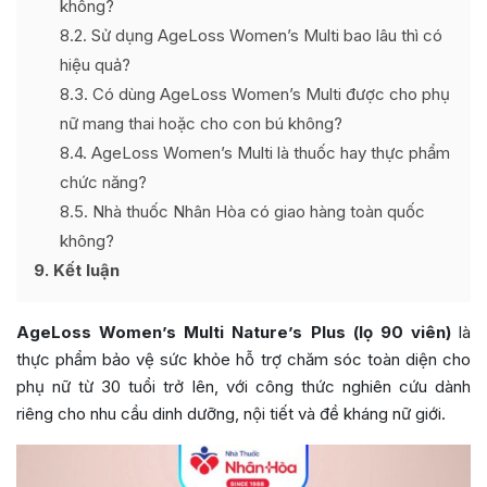
không?
8.2
Sử dụng AgeLoss Women’s Multi bao lâu thì có
hiệu quả?
8.3
Có dùng AgeLoss Women’s Multi được cho phụ
nữ mang thai hoặc cho con bú không?
8.4
AgeLoss Women’s Multi là thuốc hay thực phẩm
chức năng?
8.5
Nhà thuốc Nhân Hòa có giao hàng toàn quốc
không?
9
Kết luận
AgeLoss Women’s Multi Nature’s Plus (lọ 90 viên)
là
thực phẩm bảo vệ sức khỏe hỗ trợ chăm sóc toàn diện cho
phụ nữ từ 30 tuổi trở lên, với công thức nghiên cứu dành
riêng cho nhu cầu dinh dưỡng, nội tiết và đề kháng nữ giới.